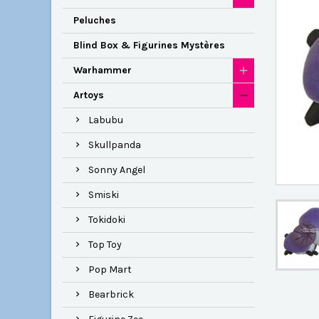
Peluches
Blind Box & Figurines Mystères
Warhammer
Artoys
Labubu
Skullpanda
Sonny Angel
Smiski
Tokidoki
Top Toy
Pop Mart
Bearbrick