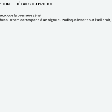
PTION
DÉTAILS DU PRODUIT
eux que la première série!
eep Dream correspond à un signe du zodiaque inscrit sur l’œil droit, et