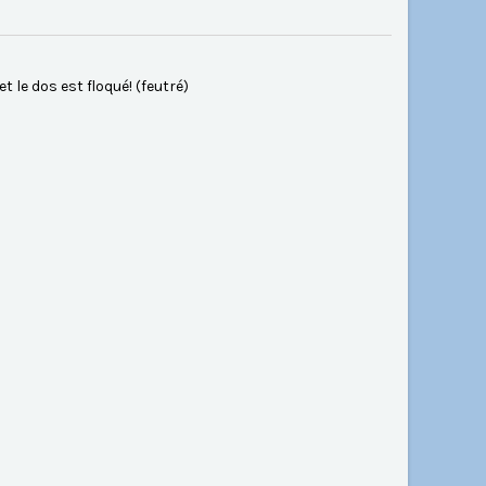
 le dos est floqué! (feutré)