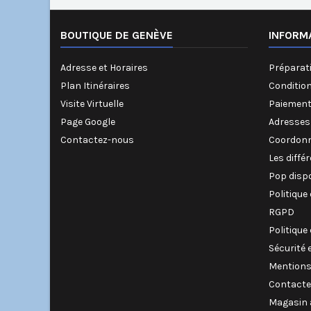
BOUTIQUE DE GENÈVE
INFORM
Adresse et Horaires
Préparati
Plan Itinéraires
Conditio
Visite Virtuelle
Paiement
Page Google
Adresses
Contactez-nous
Coordonn
Les diffé
Pop disp
Politique
RGPD
Politique
Sécurité 
Mentions
Contacte
Magasin 