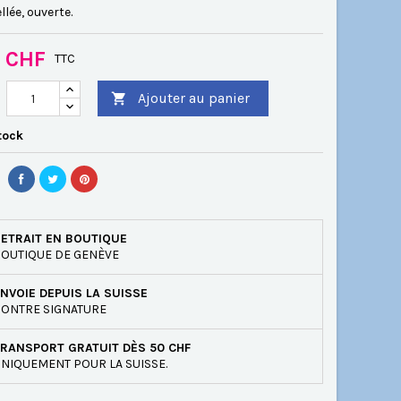
llée, ouverte.
0 CHF
TTC
Ajouter au panier

tock
ETRAIT EN BOUTIQUE
OUTIQUE DE GENÈVE
NVOIE DEPUIS LA SUISSE
ONTRE SIGNATURE
RANSPORT GRATUIT DÈS 50 CHF
NIQUEMENT POUR LA SUISSE.