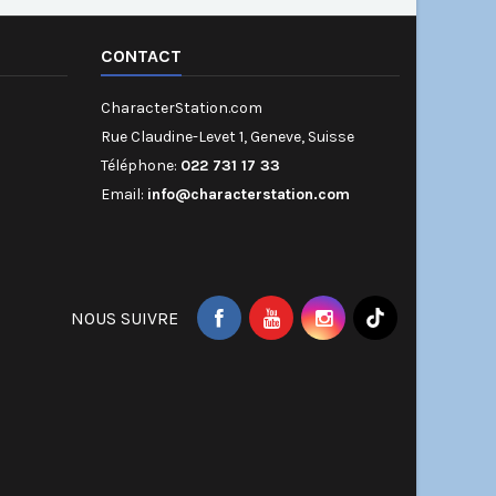
CONTACT
CharacterStation.com
Rue Claudine-Levet 1, Geneve, Suisse
Téléphone:
022 731 17 33
Email:
info@characterstation.com
NOUS SUIVRE