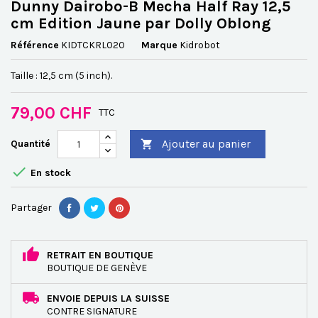
Dunny Dairobo-B Mecha Half Ray 12,5
cm Edition Jaune par Dolly Oblong
Référence
KIDTCKRL020
Marque
Kidrobot
Taille : 12,5 cm (5 inch).
79,00 CHF
TTC
Ajouter au panier
Quantité


En stock
Partager
RETRAIT EN BOUTIQUE
BOUTIQUE DE GENÈVE
ENVOIE DEPUIS LA SUISSE
CONTRE SIGNATURE