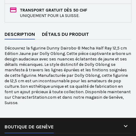
TRANSPORT GRATUIT DÈS 50 CHF
UNIQUEMENT POUR LA SUISSE.
DESCRIPTION
DÉTAILS DU PRODUIT
Découvrez la figurine Dunny Dairobo-B Mecha Half Ray 12,5 cm
Edition Jaune par Dolly Oblong. Cette pièce captivante arbore un
design audacieux avec ses nuances éclatantes de jaune et ses
détails mécaniques. Le style distinctif de Dolly Oblong se
manifeste à travers les lignes épurées et les finitions soignées
de cette figurine. Manufacturée par Dolly Oblong, cette figurine
de 12,5 cm est un incontournable pour les amateurs de pop
culture. Son esthétique unique et sa qualité de fabrication en
font un ajout précieux à toute collection. Disponible maintenant
sur CharacterStation.com et dans notre magasin de Genève,
Suisse.

BOUTIQUE DE GENÈVE