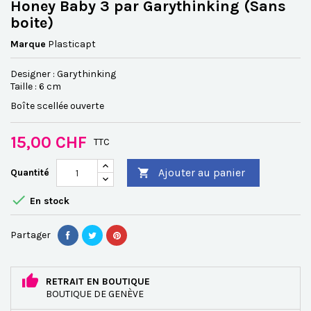
Honey Baby 3 par Garythinking (Sans
boite)
Marque
Plasticapt
Designer : Garythinking
Taille : 6 cm
Boîte scellée ouverte
15,00 CHF
TTC
Ajouter au panier
Quantité


En stock
Partager
RETRAIT EN BOUTIQUE
BOUTIQUE DE GENÈVE