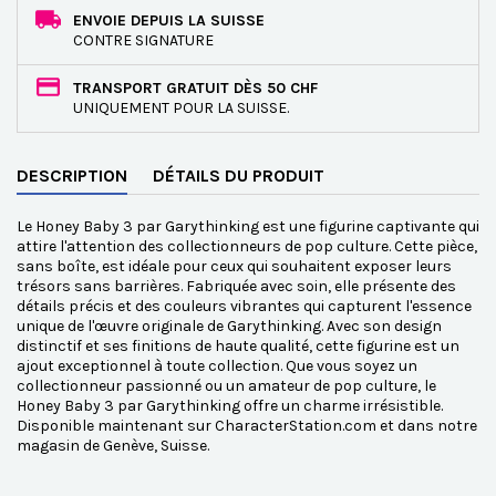
ENVOIE DEPUIS LA SUISSE
CONTRE SIGNATURE
TRANSPORT GRATUIT DÈS 50 CHF
UNIQUEMENT POUR LA SUISSE.
DESCRIPTION
DÉTAILS DU PRODUIT
Le Honey Baby 3 par Garythinking est une figurine captivante qui
attire l'attention des collectionneurs de pop culture. Cette pièce,
sans boîte, est idéale pour ceux qui souhaitent exposer leurs
trésors sans barrières. Fabriquée avec soin, elle présente des
détails précis et des couleurs vibrantes qui capturent l'essence
unique de l'œuvre originale de Garythinking. Avec son design
distinctif et ses finitions de haute qualité, cette figurine est un
ajout exceptionnel à toute collection. Que vous soyez un
collectionneur passionné ou un amateur de pop culture, le
Honey Baby 3 par Garythinking offre un charme irrésistible.
Disponible maintenant sur CharacterStation.com et dans notre
magasin de Genève, Suisse.