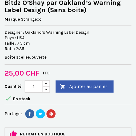
Bitdz O’Shay par Oakland’s Warning
Label Design (Sans boite)
Marque
Strangeco
Designer : Oakland’s Warning Label Design
Pays : USA
Taille : 7.5 cm
Ratio 2:35
Boîte scellée, ouverte.
25,00 CHF
TTC
Ajouter au panier
Quantité


En stock
Partager
RETRAIT EN BOUTIQUE