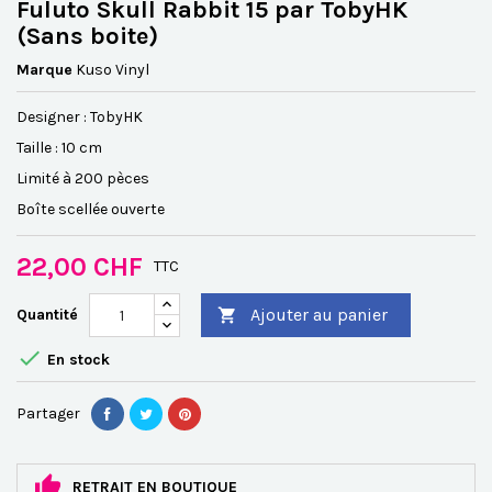
Fuluto Skull Rabbit 15 par TobyHK
(Sans boite)
Marque
Kuso Vinyl
Designer : TobyHK
Taille : 10 cm
Limité à 200 pèces
Boîte scellée ouverte
22,00 CHF
TTC
Ajouter au panier
Quantité


En stock
Partager
RETRAIT EN BOUTIQUE