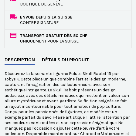
BOUTIQUE DE GENÈVE
ENVOIE DEPUIS LA SUISSE
CONTRE SIGNATURE
TRANSPORT GRATUIT DÈS 50 CHF
UNIQUEMENT POUR LA SUISSE.
DESCRIPTION
DÉTAILS DU PRODUIT
Découvrez la fascinante figurine Fuluto Skull Rabbit 15 par
TobyHK. Cette pièce unique combine l'art et le design moderne,
capturant l'imagination des collectionneurs avec son
esthétique intrigante. Le Skull Rabbit présente un design
audacieux, avec des détails minutieux qui mettent en valeur son
allure mystérieuse et avant-gardiste. Sa finition soignée en fait
un ajout incontournable pour tout amateur de pop culture.
Conçu pour les passionnés de figurines, ce modèle est un
exemple parfait du savoir-faire artistique. Il attire l'attention par
ses couleurs contrastées et son expression énigmatique. Ne
manquez pas l'occasion d'ajouter cette œuvre d'art à votre
collection. Disponible maintenant sur CharacterStation.com et