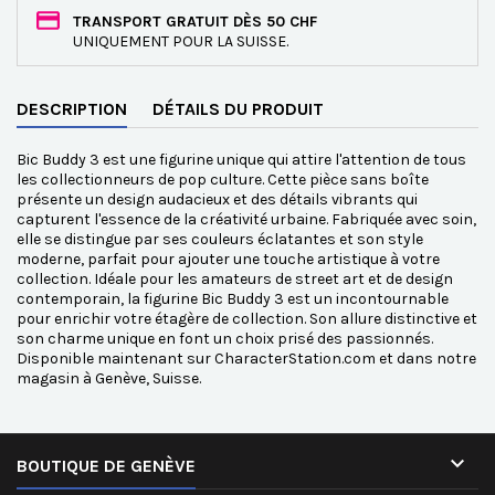
TRANSPORT GRATUIT DÈS 50 CHF
UNIQUEMENT POUR LA SUISSE.
DESCRIPTION
DÉTAILS DU PRODUIT
Bic Buddy 3 est une figurine unique qui attire l'attention de tous
les collectionneurs de pop culture. Cette pièce sans boîte
présente un design audacieux et des détails vibrants qui
capturent l'essence de la créativité urbaine. Fabriquée avec soin,
elle se distingue par ses couleurs éclatantes et son style
moderne, parfait pour ajouter une touche artistique à votre
collection. Idéale pour les amateurs de street art et de design
contemporain, la figurine Bic Buddy 3 est un incontournable
pour enrichir votre étagère de collection. Son allure distinctive et
son charme unique en font un choix prisé des passionnés.
Disponible maintenant sur CharacterStation.com et dans notre
magasin à Genève, Suisse.

BOUTIQUE DE GENÈVE