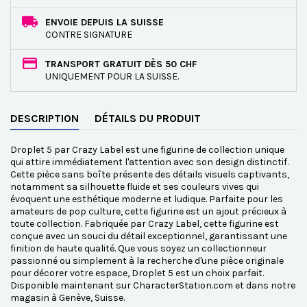
ENVOIE DEPUIS LA SUISSE
CONTRE SIGNATURE
TRANSPORT GRATUIT DÈS 50 CHF
UNIQUEMENT POUR LA SUISSE.
DESCRIPTION
DÉTAILS DU PRODUIT
Droplet 5 par Crazy Label est une figurine de collection unique
qui attire immédiatement l'attention avec son design distinctif.
Cette pièce sans boîte présente des détails visuels captivants,
notamment sa silhouette fluide et ses couleurs vives qui
évoquent une esthétique moderne et ludique. Parfaite pour les
amateurs de pop culture, cette figurine est un ajout précieux à
toute collection. Fabriquée par Crazy Label, cette figurine est
conçue avec un souci du détail exceptionnel, garantissant une
finition de haute qualité. Que vous soyez un collectionneur
passionné ou simplement à la recherche d'une pièce originale
pour décorer votre espace, Droplet 5 est un choix parfait.
Disponible maintenant sur CharacterStation.com et dans notre
magasin à Genève, Suisse.