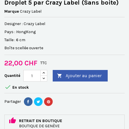
Droplet 5 par Crazy Label (Sans boite)
Marque
Crazy Label
Designer : Crazy Label
Pays : HongKong
Taille : 6 cm
Boîte scellée ouverte
22,00 CHF
TTC
Ajouter au panier
Quantité


En stock
Partager
RETRAIT EN BOUTIQUE
BOUTIQUE DE GENÈVE