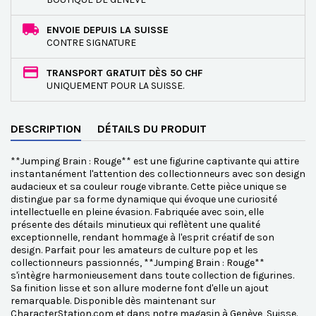
ENVOIE DEPUIS LA SUISSE
CONTRE SIGNATURE
TRANSPORT GRATUIT DÈS 50 CHF
UNIQUEMENT POUR LA SUISSE.
DESCRIPTION
DÉTAILS DU PRODUIT
**Jumping Brain : Rouge** est une figurine captivante qui attire
instantanément l'attention des collectionneurs avec son design
audacieux et sa couleur rouge vibrante. Cette pièce unique se
distingue par sa forme dynamique qui évoque une curiosité
intellectuelle en pleine évasion. Fabriquée avec soin, elle
présente des détails minutieux qui reflètent une qualité
exceptionnelle, rendant hommage à l'esprit créatif de son
design. Parfait pour les amateurs de culture pop et les
collectionneurs passionnés, **Jumping Brain : Rouge**
s'intègre harmonieusement dans toute collection de figurines.
Sa finition lisse et son allure moderne font d'elle un ajout
remarquable. Disponible dès maintenant sur
CharacterStation.com et dans notre magasin à Genève, Suisse.