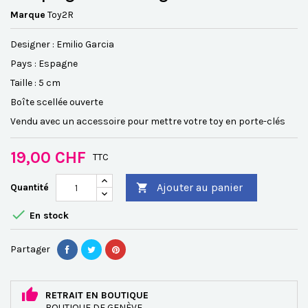
Marque
Toy2R
Designer : Emilio Garcia
Pays : Espagne
Taille : 5 cm
Boîte scellée ouverte
Vendu avec un accessoire pour mettre votre toy en porte-clés
19,00 CHF
TTC
Ajouter au panier
Quantité


En stock
Partager
RETRAIT EN BOUTIQUE
BOUTIQUE DE GENÈVE