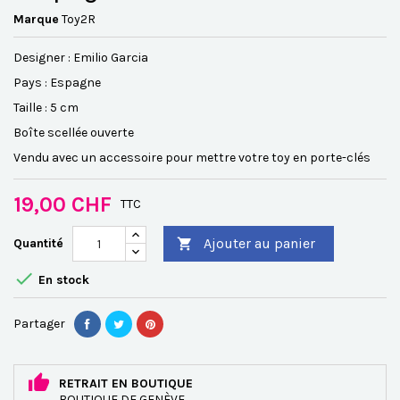
Marque
Toy2R
Designer : Emilio Garcia
Pays : Espagne
Taille : 5 cm
Boîte scellée ouverte
Vendu avec un accessoire pour mettre votre toy en porte-clés
19,00 CHF
TTC
Ajouter au panier
Quantité


En stock
Partager
RETRAIT EN BOUTIQUE
BOUTIQUE DE GENÈVE