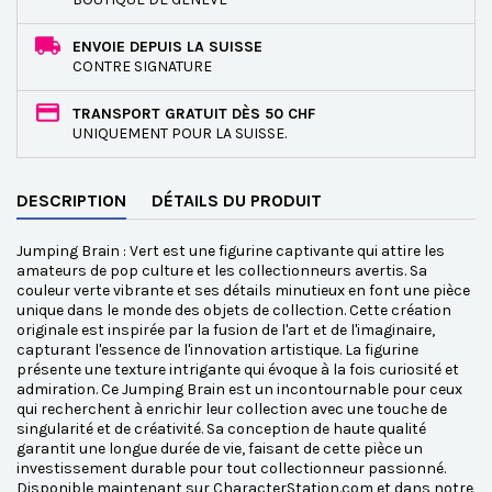
ENVOIE DEPUIS LA SUISSE
CONTRE SIGNATURE
TRANSPORT GRATUIT DÈS 50 CHF
UNIQUEMENT POUR LA SUISSE.
DESCRIPTION
DÉTAILS DU PRODUIT
Jumping Brain : Vert est une figurine captivante qui attire les
amateurs de pop culture et les collectionneurs avertis. Sa
couleur verte vibrante et ses détails minutieux en font une pièce
unique dans le monde des objets de collection. Cette création
originale est inspirée par la fusion de l'art et de l'imaginaire,
capturant l'essence de l'innovation artistique. La figurine
présente une texture intrigante qui évoque à la fois curiosité et
admiration. Ce Jumping Brain est un incontournable pour ceux
qui recherchent à enrichir leur collection avec une touche de
singularité et de créativité. Sa conception de haute qualité
garantit une longue durée de vie, faisant de cette pièce un
investissement durable pour tout collectionneur passionné.
Disponible maintenant sur CharacterStation.com et dans notre