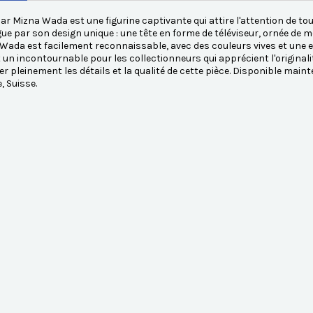
ar Mizna Wada est une figurine captivante qui attire l'attention de to
gue par son design unique : une tête en forme de téléviseur, ornée de mot
Wada est facilement reconnaissable, avec des couleurs vives et une est
t un incontournable pour les collectionneurs qui apprécient l'origina
er pleinement les détails et la qualité de cette pièce. Disponible m
, Suisse.