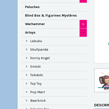
Peluches
Blind Box & Figurines Mystères
Warhammer
Artoys
Labubu
Skullpanda
Sonny Angel
Smiski
Tokidoki
Top Toy
Pop Mart
Bearbrick
DESCRI