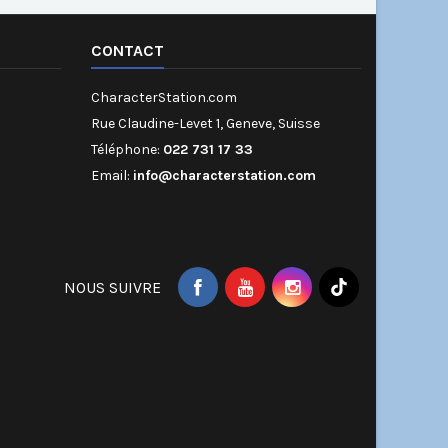
CONTACT
CharacterStation.com
Rue Claudine-Levet 1, Geneve, Suisse
Téléphone:
022 731 17 33
Email:
info@characterstation.com
NOUS SUIVRE