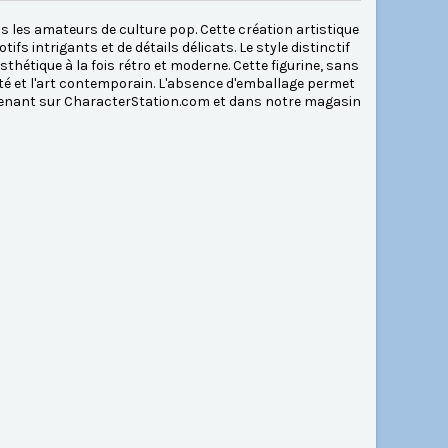
us les amateurs de culture pop. Cette création artistique
ifs intrigants et de détails délicats. Le style distinctif
hétique à la fois rétro et moderne. Cette figurine, sans
lité et l'art contemporain. L'absence d'emballage permet
aintenant sur CharacterStation.com et dans notre magasin