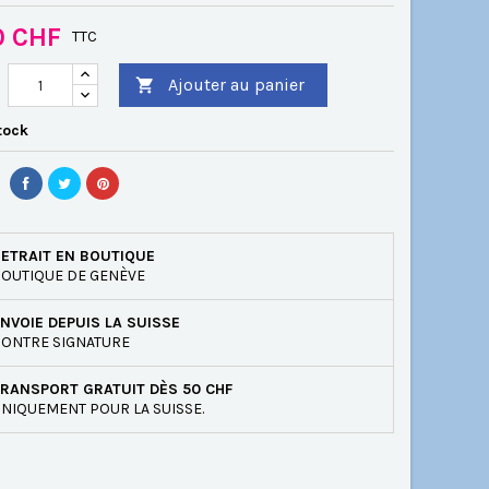
0 CHF
TTC
Ajouter au panier

tock
ETRAIT EN BOUTIQUE
OUTIQUE DE GENÈVE
NVOIE DEPUIS LA SUISSE
ONTRE SIGNATURE
RANSPORT GRATUIT DÈS 50 CHF
NIQUEMENT POUR LA SUISSE.