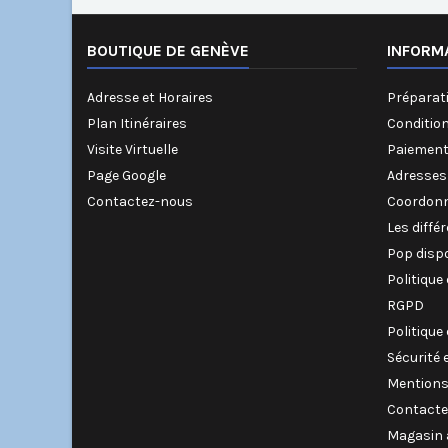
BOUTIQUE DE GENÈVE
INFORM
Adresse et Horaires
Préparati
Plan Itinéraires
Conditio
Visite Virtuelle
Paiement
Page Google
Adresses
Contactez-nous
Coordonn
Les diffé
Pop disp
Politique
RGPD
Politique
Sécurité 
Mentions
Contacte
Magasin 