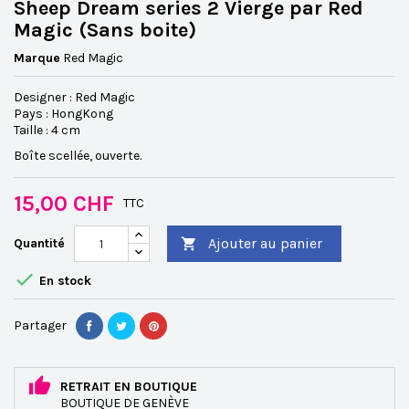
Sheep Dream series 2 Vierge par Red
Magic (Sans boite)
Marque
Red Magic
Designer : Red Magic
Pays : HongKong
Taille : 4 cm
Boîte scellée, ouverte.
15,00 CHF
TTC
Ajouter au panier
Quantité


En stock
Partager
RETRAIT EN BOUTIQUE
BOUTIQUE DE GENÈVE