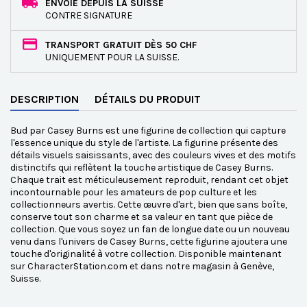
ENVOIE DEPUIS LA SUISSE
CONTRE SIGNATURE
TRANSPORT GRATUIT DÈS 50 CHF
UNIQUEMENT POUR LA SUISSE.
DESCRIPTION
DÉTAILS DU PRODUIT
Bud par Casey Burns est une figurine de collection qui capture
l'essence unique du style de l'artiste. La figurine présente des
détails visuels saisissants, avec des couleurs vives et des motifs
distinctifs qui reflètent la touche artistique de Casey Burns.
Chaque trait est méticuleusement reproduit, rendant cet objet
incontournable pour les amateurs de pop culture et les
collectionneurs avertis. Cette œuvre d'art, bien que sans boîte,
conserve tout son charme et sa valeur en tant que pièce de
collection. Que vous soyez un fan de longue date ou un nouveau
venu dans l'univers de Casey Burns, cette figurine ajoutera une
touche d'originalité à votre collection. Disponible maintenant
sur CharacterStation.com et dans notre magasin à Genève,
Suisse.