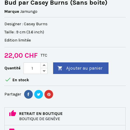
Bud par Casey Burns (Sans boite)
Marque
Jamungo
Designer : Casey Burns
Taille : 9 cm (3.6 inch)
Edition limitée
22,00 CHF
TTC
Ajouter au panier
Quantité


En stock
Partager
RETRAIT EN BOUTIQUE
BOUTIQUE DE GENÈVE