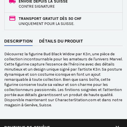
ENVOIE DEPUIS LA SUISSE
CONTRE SIGNATURE
TRANSPORT GRATUIT DÈS 50 CHF
UNIQUEMENT POUR LA SUISSE.
DESCRIPTION
DÉTAILS DU PRODUIT
Découvrez la figurine Bud Black Widow par K3n, une pièce de
collection incontournable pour les amateurs de l'univers Marvel.
Cette figurine capture l'essence de l'héroïne avec des détails
minutieux et un design unique signé par l'artiste K3n. Sa posture
dynamique et son costume iconique en font un ajout
remarquable à toute collection. Bien que sans boîte, cette
figurine conserve toute sa valeur et son charme pour les
collectionneurs passionnés. Les finitions soignées et l'attention
portée aux détails garantissent un produit de haute qualité.
Disponible maintenant sur CharacterStation.com et dans notre
magasin à Genève, Suisse.