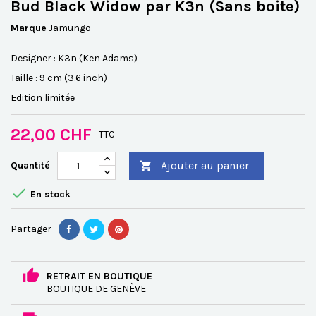
Bud Black Widow par K3n (Sans boite)
Marque
Jamungo
Designer : K3n (Ken Adams)
Taille : 9 cm (3.6 inch)
Edition limitée
22,00 CHF
TTC
Ajouter au panier
Quantité


En stock
Partager
RETRAIT EN BOUTIQUE
BOUTIQUE DE GENÈVE