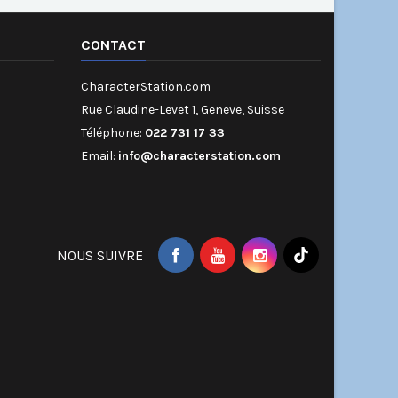
CONTACT
CharacterStation.com
Rue Claudine-Levet 1, Geneve, Suisse
Téléphone:
022 731 17 33
Email:
info@characterstation.com
NOUS SUIVRE