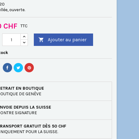
/20
llée, ouverte.
0 CHF
TTC
Ajouter au panier

tock
ETRAIT EN BOUTIQUE
OUTIQUE DE GENÈVE
NVOIE DEPUIS LA SUISSE
ONTRE SIGNATURE
RANSPORT GRATUIT DÈS 50 CHF
NIQUEMENT POUR LA SUISSE.