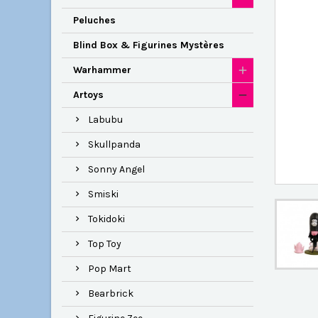
Peluches
Blind Box & Figurines Mystères
Warhammer
Artoys
Labubu
Skullpanda
Sonny Angel
Smiski
Tokidoki
Top Toy
Pop Mart
Bearbrick