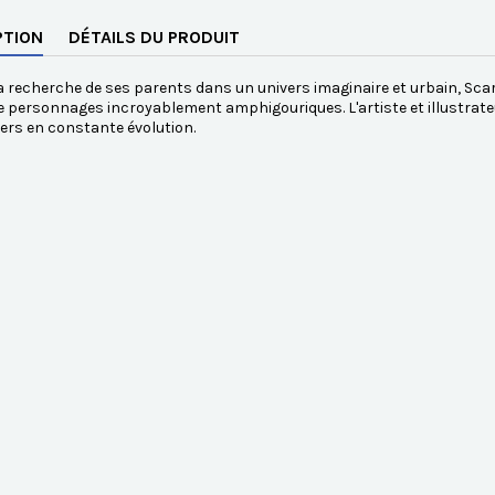
PTION
DÉTAILS DU PRODUIT
la recherche de ses parents dans un univers imaginaire et urbain, Scar
de personnages incroyablement amphigouriques. L'artiste et illustrate
ers en constante évolution.