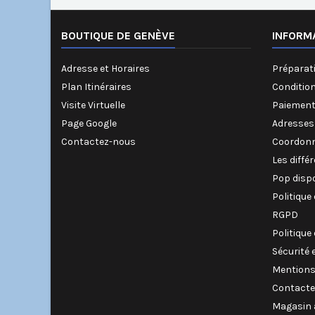
BOUTIQUE DE GENÈVE
INFORM
Adresse et Horaires
Préparati
Plan Itinéraires
Conditio
Visite Virtuelle
Paiement
Page Google
Adresses
Contactez-nous
Coordonn
Les diffé
Pop disp
Politique
RGPD
Politique
Sécurité 
Mentions
Contacte
Magasin 