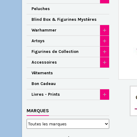
Peluches
Blind Box & Figurines Mystères
Warhammer
Artoys
Figurines de Collection
Accessoires
Vêtements
Bon Cadeau
Livres - Prints
MARQUES