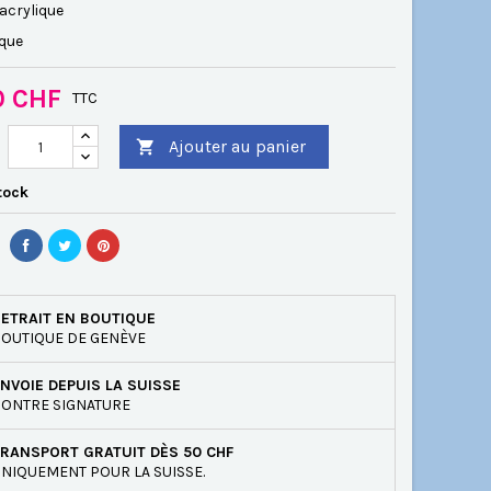
acrylique
ique
0 CHF
TTC
Ajouter au panier

tock
ETRAIT EN BOUTIQUE
OUTIQUE DE GENÈVE
NVOIE DEPUIS LA SUISSE
ONTRE SIGNATURE
RANSPORT GRATUIT DÈS 50 CHF
NIQUEMENT POUR LA SUISSE.