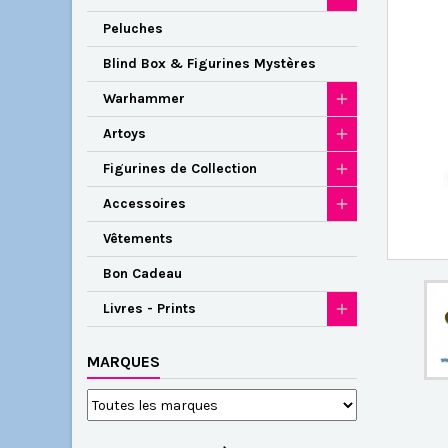
Peluches
Blind Box & Figurines Mystères
Warhammer
Artoys
Figurines de Collection
Accessoires
Vêtements
Bon Cadeau
Livres - Prints
MARQUES