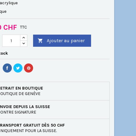
acrylique
ique
0 CHF
TTC
Ajouter au panier

tock
ETRAIT EN BOUTIQUE
OUTIQUE DE GENÈVE
NVOIE DEPUIS LA SUISSE
ONTRE SIGNATURE
RANSPORT GRATUIT DÈS 50 CHF
NIQUEMENT POUR LA SUISSE.