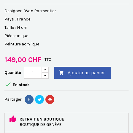
Designer : Yvan Parmentier
Pays : France
Taille : 14 cm
Pièce unique
Peinture acrylique
149,00 CHF
TTC
Ajouter au panier
Quantité


En stock
Partager
RETRAIT EN BOUTIQUE
BOUTIQUE DE GENÈVE