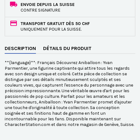
ENVOIE DEPUIS LA SUISSE
CONTRE SIGNATURE
TRANSPORT GRATUIT DÈS 50 CHF
UNIQUEMENT POUR LA SUISSE.
DESCRIPTION
DÉTAILS DU PRODUIT
**{language}**: Français Découvrez Aniballoon : Yvan
Parmentier, une figurine captivante qui attire tous les regards
avec son design unique et coloré. Cette pièce de collection se
distingue par ses détails minutieusement sculptés et ses
couleurs vives, qui capturent l'essence du personnage avec une
précision impressionnante. Une véritable œuvre d'art pour les
passionnés de pop culture. Parfait pour les amateurs et les
collectionneurs, Aniballoon : Yvan Parmentier promet d'ajouter
une touche d'originalité à toute collection. Sa conception
soignée et ses finitions haut de gamme en font un
incontournable pour les fans. Disponible maintenant sur
CharacterStation.com et dans notre magasin de Genève, Suisse.