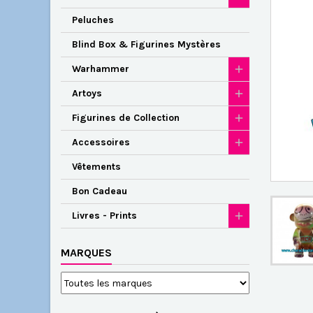
Peluches
Blind Box & Figurines Mystères
Warhammer
Artoys
Figurines de Collection
Accessoires
Vêtements
Bon Cadeau
Livres - Prints
MARQUES