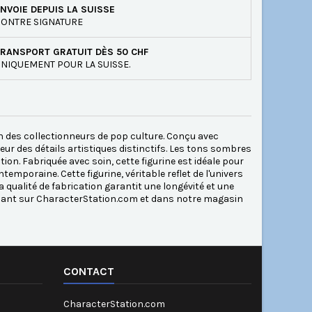
NVOIE DEPUIS LA SUISSE
ONTRE SIGNATURE
RANSPORT GRATUIT DÈS 50 CHF
NIQUEMENT POUR LA SUISSE.
on des collectionneurs de pop culture. Conçu avec
ur des détails artistiques distinctifs. Les tons sombres
ion. Fabriquée avec soin, cette figurine est idéale pour
emporaine. Cette figurine, véritable reflet de l'univers
 qualité de fabrication garantit une longévité et une
enant sur CharacterStation.com et dans notre magasin
CONTACT
CharacterStation.com