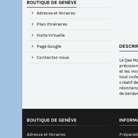
BOUTIQUE DE GENÈVE
Adresse et Horaires
Plan Itinéraires
Visite Virtuelle
DESCRI
Page Google
Contactez-nous
Le Qee Mo
précision
et les mo
tout coll
créatif d
résistanc
de Genève
BOUTIQUE DE GENÈVE
INFORM
Adresse et Horaires
Préparati