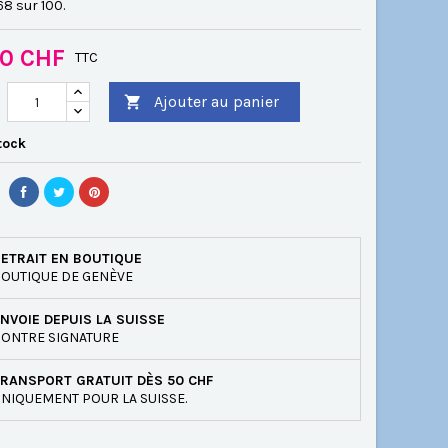
8 sur 100.
00 CHF
TTC
Ajouter au panier

tock
ETRAIT EN BOUTIQUE
OUTIQUE DE GENÈVE
NVOIE DEPUIS LA SUISSE
ONTRE SIGNATURE
RANSPORT GRATUIT DÈS 50 CHF
NIQUEMENT POUR LA SUISSE.