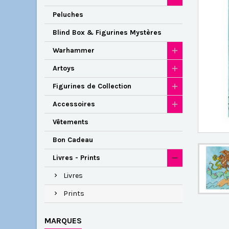
Peluches
Blind Box & Figurines Mystères
Warhammer
Artoys
Figurines de Collection
Accessoires
Vêtements
Bon Cadeau
Livres - Prints
Livres
Prints
MARQUES