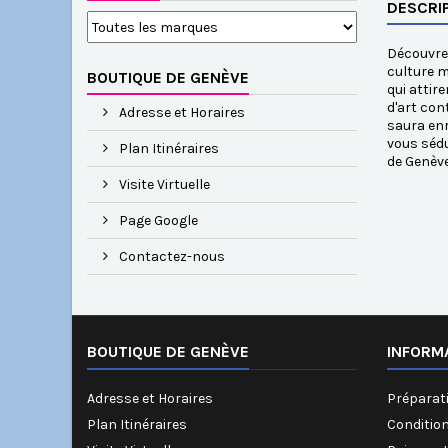
DESCRI
Découvrez
culture m
BOUTIQUE DE GENÈVE
qui attir
d'art con
Adresse et Horaires
saura enr
vous sédu
Plan Itinéraires
de Genève
Visite Virtuelle
Page Google
Contactez-nous
BOUTIQUE DE GENÈVE
INFORM
Adresse et Horaires
Préparati
Plan Itinéraires
Conditio