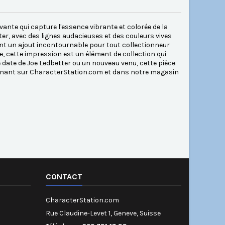
vante qui capture l'essence vibrante et colorée de la
ter, avec des lignes audacieuses et des couleurs vives
font un ajout incontournable pour tout collectionneur
e, cette impression est un élément de collection qui
e date de Joe Ledbetter ou un nouveau venu, cette pièce
ntenant sur CharacterStation.com et dans notre magasin
CONTACT
CharacterStation.com
Rue Claudine-Levet 1, Geneve, Suisse