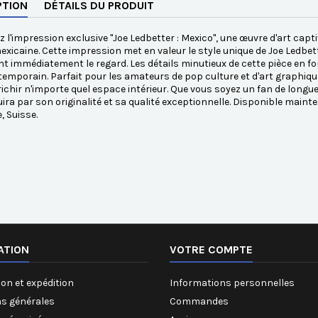
PTION
DÉTAILS DU PRODUIT
 l'impression exclusive "Joe Ledbetter : Mexico", une œuvre d'art capti
exicaine. Cette impression met en valeur le style unique de Joe Ledbet
ent immédiatement le regard. Les détails minutieux de cette pièce en 
temporain. Parfait pour les amateurs de pop culture et d'art graphiqu
ichir n'importe quel espace intérieur. Que vous soyez un fan de longu
ira par son originalité et sa qualité exceptionnelle. Disponible mai
, Suisse.
ATION
VOTRE COMPTE
on et expédition
Informations personnelles
ns générales
Commandes