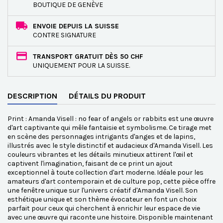
BOUTIQUE DE GENÈVE
ENVOIE DEPUIS LA SUISSE
CONTRE SIGNATURE
TRANSPORT GRATUIT DÈS 50 CHF
UNIQUEMENT POUR LA SUISSE.
DESCRIPTION
DÉTAILS DU PRODUIT
Print : Amanda Visell : no fear of angels or rabbits est une œuvre
d'art captivante qui mêle fantaisie et symbolisme. Ce tirage met
en scène des personnages intrigants d'anges et de lapins,
illustrés avec le style distinctif et audacieux d'Amanda Visell. Les
couleurs vibrantes et les détails minutieux attirent l'œil et
captivent l'imagination, faisant de ce print un ajout
exceptionnel à toute collection d'art moderne. Idéale pour les
amateurs d'art contemporain et de culture pop, cette pièce offre
une fenêtre unique sur l'univers créatif d'Amanda Visell. Son
esthétique unique et son thème évocateur en font un choix
parfait pour ceux qui cherchent à enrichir leur espace de vie
avec une œuvre qui raconte une histoire. Disponible maintenant