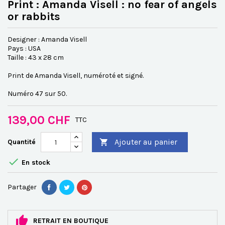
Print : Amanda Visell : no fear of angels
or rabbits
Designer : Amanda Visell
Pays : USA
Taille : 43 x 28 cm
Print de Amanda Visell, numéroté et signé.
Numéro 47 sur 50.
139,00 CHF
TTC
Ajouter au panier
Quantité


En stock
Partager
RETRAIT EN BOUTIQUE