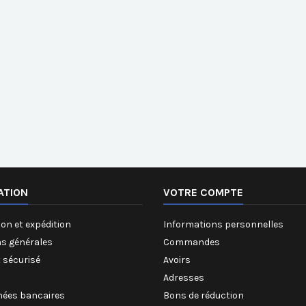
ATION
VOTRE COMPTE
on et expédition
Informations personnelles
ns générales
Commandes
 sécurisé
Avoirs
Adresses
ées bancaires
Bons de réduction