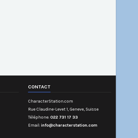
CONTACT
CharacterStation.com
Rue Claudine-Levet 1, Geneve, Suisse
Téléphone:
022 731 17 33
Email:
info@characterstation.com