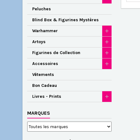
Peluches
Blind Box & Figurines Mystères
Warhammer
Artoys
Figurines de Collection
Accessoires
Vêtements
Bon Cadeau
Livres - Prints
MARQUES