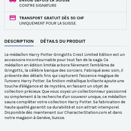
ENVOIE DEPUIS LA SUISSE
CONTRE SIGNATURE
TRANSPORT GRATUIT DÈS 50 CHF
UNIQUEMENT POUR LA SUISSE.
DESCRIPTION
DÉTAILS DU PRODUIT
Le médaillon Harry Potter Gringotts Crest Limited Edition est un
accessoire incontournable pour tout fan de la saga. Ce
médaillon en édition limitée arbore fièrement l'emblème de
Gringotts, la célèbre banque des sorciers. Fabriqué avec soin, il
présente des détails fins qui capturent l'essence magique de
l'univers Harry Potter. Sa finition métallique brillante ajoute une
touche d'élégance et de mystère, en faisant un objet de
collection précieux. Que vous soyez un collectionneur passionné
ou simplement à la recherche d'un souvenir unique, ce médaillon
saura compléter votre collection Harry Potter. Sa fabrication de
haute qualité garantit sa durabilité et son attrait intemporel.
Disponible dès maintenant sur CharacterStation.com et dans
notre magasin à Genève, Suisse.