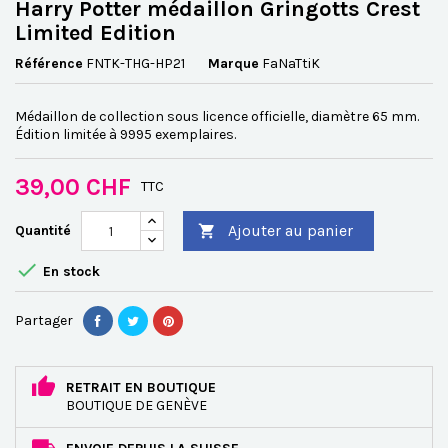
Harry Potter médaillon Gringotts Crest
Limited Edition
Référence
FNTK-THG-HP21
Marque
FaNaTtiK
Médaillon de collection sous licence officielle, diamètre 65 mm.
Édition limitée à 9995 exemplaires.
39,00 CHF
TTC
Ajouter au panier
Quantité


En stock
Partager
RETRAIT EN BOUTIQUE
BOUTIQUE DE GENÈVE