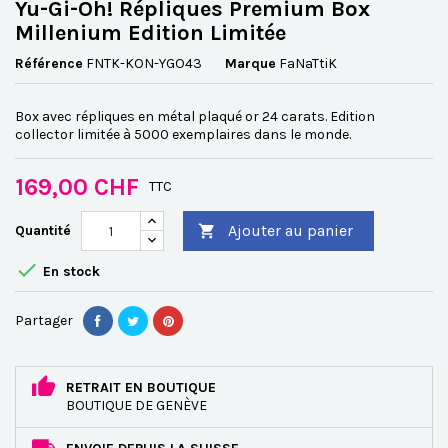
Yu-Gi-Oh! Répliques Premium Box
Millenium Edition Limitée
Référence
FNTK-KON-YGO43
Marque
FaNaTtiK
Box avec répliques en métal plaqué or 24 carats. Edition
collector limitée à 5000 exemplaires dans le monde.
169,00 CHF
TTC
Ajouter au panier
Quantité


En stock
Partager
RETRAIT EN BOUTIQUE
BOUTIQUE DE GENÈVE