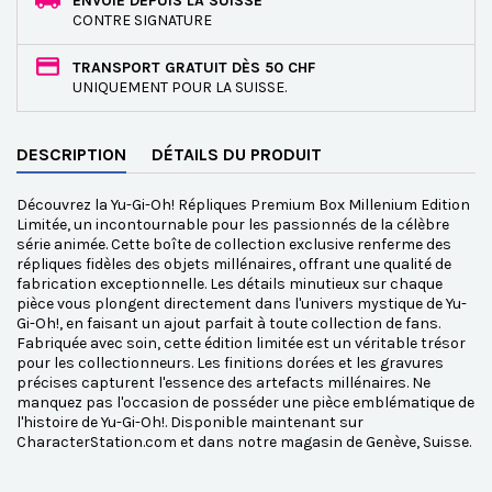
ENVOIE DEPUIS LA SUISSE
CONTRE SIGNATURE
TRANSPORT GRATUIT DÈS 50 CHF
UNIQUEMENT POUR LA SUISSE.
DESCRIPTION
DÉTAILS DU PRODUIT
Découvrez la Yu-Gi-Oh! Répliques Premium Box Millenium Edition
Limitée, un incontournable pour les passionnés de la célèbre
série animée. Cette boîte de collection exclusive renferme des
répliques fidèles des objets millénaires, offrant une qualité de
fabrication exceptionnelle. Les détails minutieux sur chaque
pièce vous plongent directement dans l'univers mystique de Yu-
Gi-Oh!, en faisant un ajout parfait à toute collection de fans.
Fabriquée avec soin, cette édition limitée est un véritable trésor
pour les collectionneurs. Les finitions dorées et les gravures
précises capturent l'essence des artefacts millénaires. Ne
manquez pas l'occasion de posséder une pièce emblématique de
l'histoire de Yu-Gi-Oh!. Disponible maintenant sur
CharacterStation.com et dans notre magasin de Genève, Suisse.