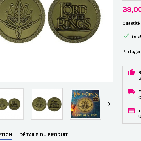
39,0
Quantité

En s
Partager
R
B
E
C

T
U
PTION
DÉTAILS DU PRODUIT