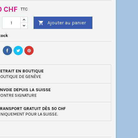
0 CHF
TTC
Ajouter au panier

tock
ETRAIT EN BOUTIQUE
OUTIQUE DE GENÈVE
NVOIE DEPUIS LA SUISSE
ONTRE SIGNATURE
RANSPORT GRATUIT DÈS 50 CHF
NIQUEMENT POUR LA SUISSE.