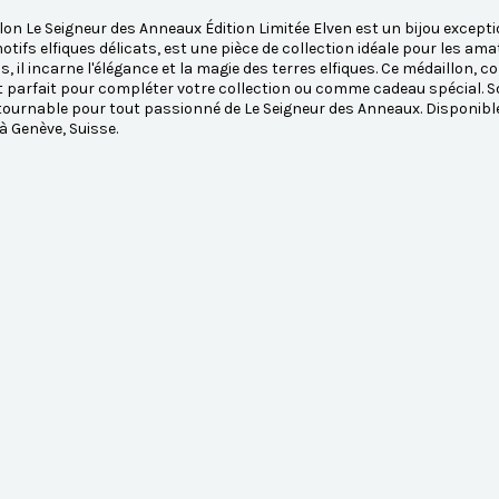
lon Le Seigneur des Anneaux Édition Limitée Elven est un bijou exceptio
otifs elfiques délicats, est une pièce de collection idéale pour les a
ls, il incarne l'élégance et la magie des terres elfiques. Ce médaillon,
st parfait pour compléter votre collection ou comme cadeau spécial. So
tournable pour tout passionné de Le Seigneur des Anneaux. Disponib
 Genève, Suisse.