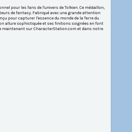
nnel pour les fans de l'univers de Tolkien. Ce médaillon,
mateurs de fantasy. Fabriqué avec une grande attention
 conçu pour capturer l'essence du monde de la Terre du
n allure sophistiquée et ses finitions soignées en font
le maintenant sur CharacterStation.com et dans notre