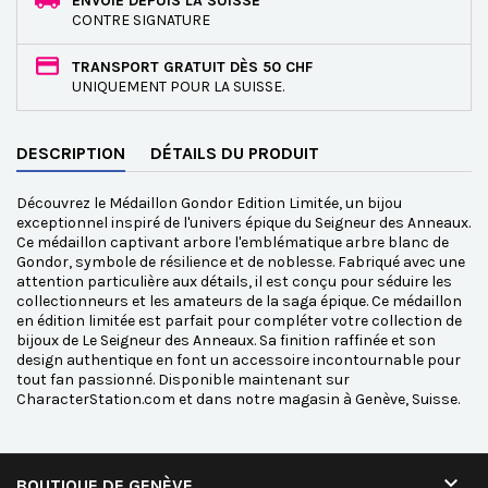
ENVOIE DEPUIS LA SUISSE
CONTRE SIGNATURE
TRANSPORT GRATUIT DÈS 50 CHF
UNIQUEMENT POUR LA SUISSE.
DESCRIPTION
DÉTAILS DU PRODUIT
Découvrez le Médaillon Gondor Edition Limitée, un bijou
exceptionnel inspiré de l'univers épique du Seigneur des Anneaux.
Ce médaillon captivant arbore l'emblématique arbre blanc de
Gondor, symbole de résilience et de noblesse. Fabriqué avec une
attention particulière aux détails, il est conçu pour séduire les
collectionneurs et les amateurs de la saga épique. Ce médaillon
en édition limitée est parfait pour compléter votre collection de
bijoux de Le Seigneur des Anneaux. Sa finition raffinée et son
design authentique en font un accessoire incontournable pour
tout fan passionné. Disponible maintenant sur
CharacterStation.com et dans notre magasin à Genève, Suisse.

BOUTIQUE DE GENÈVE