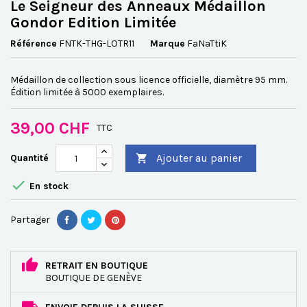
Le Seigneur des Anneaux Médaillon
Gondor Edition Limitée
Référence
FNTK-THG-LOTR11
Marque
FaNaTtiK
Médaillon de collection sous licence officielle, diamètre 95 mm.
Édition limitée à 5000 exemplaires.
39,00 CHF
TTC
Ajouter au panier
Quantité


En stock
Partager
RETRAIT EN BOUTIQUE
BOUTIQUE DE GENÈVE