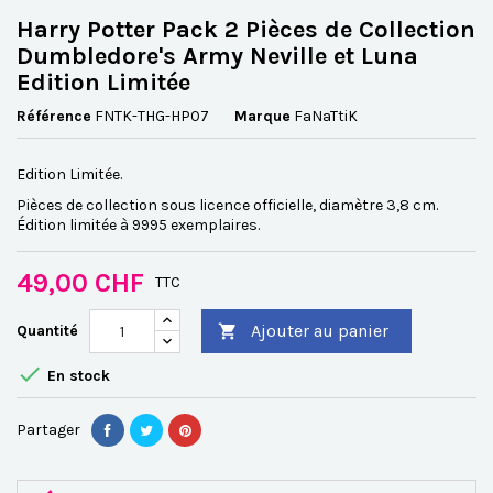
Harry Potter Pack 2 Pièces de Collection
Dumbledore's Army Neville et Luna
Edition Limitée
Référence
FNTK-THG-HP07
Marque
FaNaTtiK
Edition Limitée.
Pièces de collection sous licence officielle, diamètre 3,8 cm.
Édition limitée à 9995 exemplaires.
49,00 CHF
TTC
Ajouter au panier
Quantité


En stock
Partager