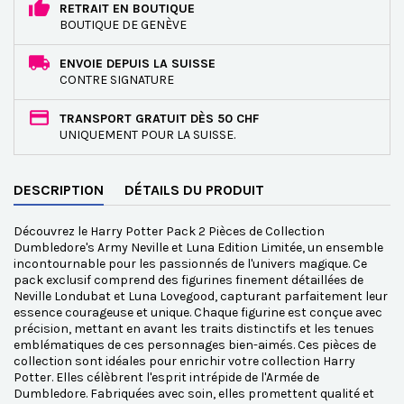
RETRAIT EN BOUTIQUE
BOUTIQUE DE GENÈVE
ENVOIE DEPUIS LA SUISSE
CONTRE SIGNATURE
TRANSPORT GRATUIT DÈS 50 CHF
UNIQUEMENT POUR LA SUISSE.
DESCRIPTION
DÉTAILS DU PRODUIT
Découvrez le Harry Potter Pack 2 Pièces de Collection
Dumbledore's Army Neville et Luna Edition Limitée, un ensemble
incontournable pour les passionnés de l'univers magique. Ce
pack exclusif comprend des figurines finement détaillées de
Neville Londubat et Luna Lovegood, capturant parfaitement leur
essence courageuse et unique. Chaque figurine est conçue avec
précision, mettant en avant les traits distinctifs et les tenues
emblématiques de ces personnages bien-aimés. Ces pièces de
collection sont idéales pour enrichir votre collection Harry
Potter. Elles célèbrent l'esprit intrépide de l'Armée de
Dumbledore. Fabriquées avec soin, elles promettent qualité et