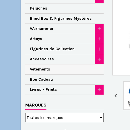
Peluches
Blind Box & Figurines Mystères
Warhammer
Artoys
Figurines de Collection
Accessoires
Vêtements
Bon Cadeau
Livres - Prints

MARQUES