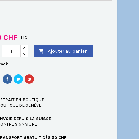
0 CHF
TTC
Ajouter au panier

tock
ETRAIT EN BOUTIQUE
OUTIQUE DE GENÈVE
NVOIE DEPUIS LA SUISSE
ONTRE SIGNATURE
RANSPORT GRATUIT DÈS 50 CHF