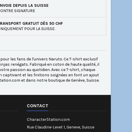
NVOIE DEPUIS LA SUISSE
ONTRE SIGNATURE
RANSPORT GRATUIT DÈS 50 CHF
NIQUEMENT POUR LA SUISSE.
our les fans de l'univers Naruto. Ce T-shirt exclusif
njas renégats. Fabriqué en coton de haute qualité, il
 votre passion au quotidien. Avec ce T-shirt, chaque
n captivant et les finitions soignées en font un ajout
ation.com et dans notre boutique de Genève, Suisse.
CONTACT
CharacterStation.com
Rue Claudine-Levet 1, Geneve, Suisse