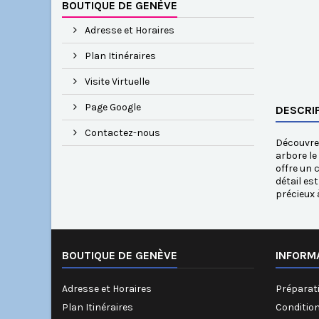
BOUTIQUE DE GENÈVE
Adresse et Horaires
Plan Itinéraires
Visite Virtuelle
Page Google
DESCRI
Contactez-nous
Découvrez
arbore le
offre un 
détail es
précieux 
BOUTIQUE DE GENÈVE
INFORM
Adresse et Horaires
Préparati
Plan Itinéraires
Conditio