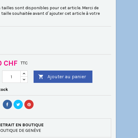
 tailles sont disponibles pour cet article. Merci de
a taille souhaitée avant d´ajouter cet article à votre
0 CHF
TTC
Ajouter au panier

tock
ETRAIT EN BOUTIQUE
OUTIQUE DE GENÈVE