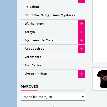
Peluches
Blind Box & Figurines Mystères
Warhammer
Artoys
Figurines de Collection
Accessoires
Vêtements
Bon Cadeau
Livres - Prints
MARQUES