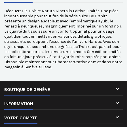
Découvrez le T-Shirt Naruto Ninetails Edition Limitée, une pièce
incontournable pour tout fan de la série culte. Ce T-shirt
présente un design audacieux avec l'emblématique Kyubi, le
renard à neuf queues, magnifiquement imprimé sur un fond noir.
La qualité du tissu assure un confort optimal pour un usage
quotidien tout en mettant en valeur des détails graphiques
saisissants qui captent l'essence de l'univers Naruto. Avec son
style unique et ses finitions soignées, ce T-shirt est parfait pour
les collectionneurs et les amateurs de mode. Son édition limitée
en fait un ajout précieux à toute garde-robe inspirée par l'anime.
Disponible maintenant sur CharacterStation.com et dans notre
magasin à Genève, Suisse.

BOUTIQUE DE GENÈVE

INFORMATION

VOTRE COMPTE