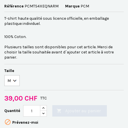
Référence
PCMTS4XEQNARM
Marque
PCM
T-shirt haute qualité sous licence officielle, en emballage
plastique individuel.
100% Coton.
Plusieurs tailles sont disponibles pour cet article. Merci de
choisir la taille souhaitée avant d´ajouter cet article à votre
panier.
Taille
39,00 CHF
TTC
Ajouter au panier
Quantité


Prévenez-moi