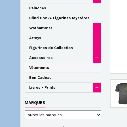
Peluches
Blind Box & Figurines Mystères
Warhammer
Artoys
Figurines de Collection
Accessoires
Vêtements
Bon Cadeau
Livres - Prints
MARQUES