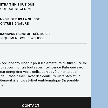
ETRAIT EN BOUTIQUE
OUTIQUE DE GENÈVE
NVOIE DEPUIS LA SUISSE
ONTRE SIGNATURE
RANSPORT GRATUIT DÈS 50 CHF
NIQUEMENT POUR LA SUISSE.
 pièce incontournable pour les amateurs du film culte. Ce
ociraptor montre toute son intelligence. Fabriqué avec
u pour compléter votre collection de vêtements pop
 de Jurassic Park, avec des couleurs vibrantes et un
 vêtement à la fois stylé et emblématique. Disponible
e.
CONTACT