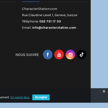
CharacterStation.com
Rue Claudine-Levet 1, Geneve, Suisse
Téléphone:
022 731 17 33
Email:
info@characterstation.com
NOUS SUIVRE
nnement.
En savoir plus.
Accepter