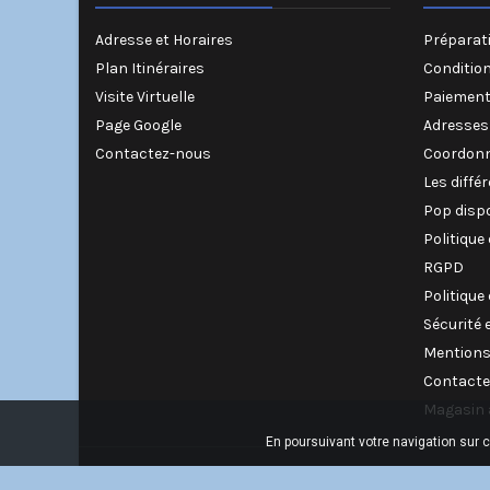
Adresse et Horaires
Préparati
Plan Itinéraires
Conditio
Visite Virtuelle
Paiement
Page Google
Adresses
Contactez-nous
Coordonn
Les diffé
Pop disp
Politique
RGPD
Politique
Sécurité 
Mentions
Contacte
Magasin 
En poursuivant votre navigation sur 