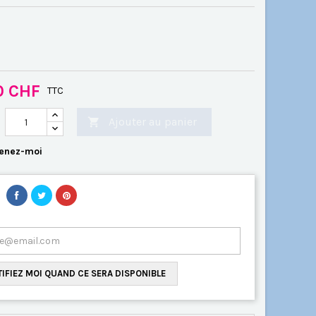
0 CHF
TTC
Ajouter au panier

enez-moi
IFIEZ MOI QUAND CE SERA DISPONIBLE