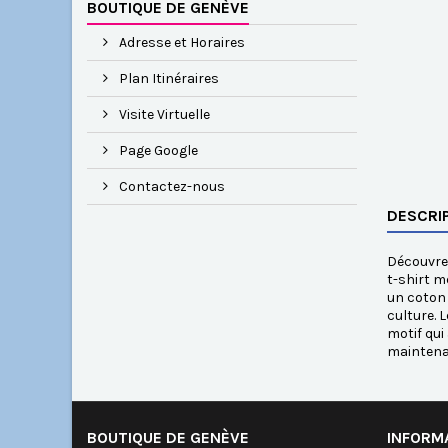
BOUTIQUE DE GENÈVE
Adresse et Horaires
Plan Itinéraires
Visite Virtuelle
Page Google
Contactez-nous
DESCRI
Découvrez
t-shirt m
un coton 
culture. 
motif qui
maintena
BOUTIQUE DE GENÈVE
INFORM