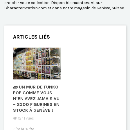
enrichir votre collection. Disponible maintenant sur
CharacterStation.com et dans notre magasin de Genève, Suisse.
ARTICLES LIÉS
🧱 UN MUR DE FUNKO
POP COMME VOUS
N’EN AVEZ JAMAIS VU
– 2300 FIGURINES EN
STOCK À GENÈVE !
1241 vues
Lire la suite