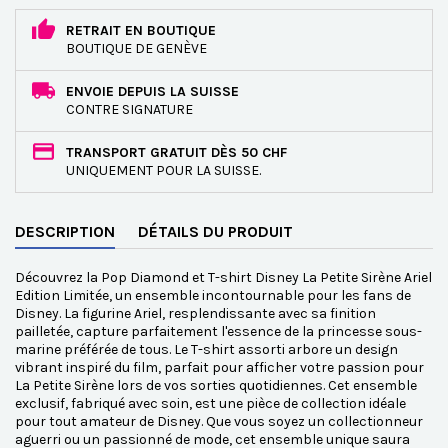
RETRAIT EN BOUTIQUE
BOUTIQUE DE GENÈVE
ENVOIE DEPUIS LA SUISSE
CONTRE SIGNATURE
TRANSPORT GRATUIT DÈS 50 CHF
UNIQUEMENT POUR LA SUISSE.
DESCRIPTION
DÉTAILS DU PRODUIT
Découvrez la Pop Diamond et T-shirt Disney La Petite Sirène Ariel
Edition Limitée, un ensemble incontournable pour les fans de
Disney. La figurine Ariel, resplendissante avec sa finition
pailletée, capture parfaitement l'essence de la princesse sous-
marine préférée de tous. Le T-shirt assorti arbore un design
vibrant inspiré du film, parfait pour afficher votre passion pour
La Petite Sirène lors de vos sorties quotidiennes. Cet ensemble
exclusif, fabriqué avec soin, est une pièce de collection idéale
pour tout amateur de Disney. Que vous soyez un collectionneur
aguerri ou un passionné de mode, cet ensemble unique saura