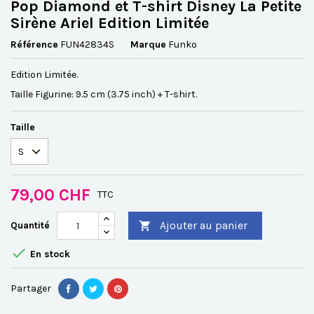
Pop Diamond et T-shirt Disney La Petite
Sirène Ariel Edition Limitée
Référence
FUN42834S
Marque
Funko
Edition Limitée.
Taille Figurine: 9.5 cm (3.75 inch) + T-shirt.
Taille
79,00 CHF
TTC
Ajouter au panier
Quantité


En stock
Partager