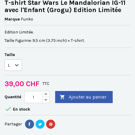
T-shirt Star Wars Le Mandalorian IG-11
avec l'Enfant (Grogu) Edition Limitée
Marque
Funko
Edition Limitée.
Taille Figurine: 9.5 cm (3.75 inch) + T-shirt.
Taille
39,00 CHF
TTC
Ajouter au panier
Quantité


En stock
Partager