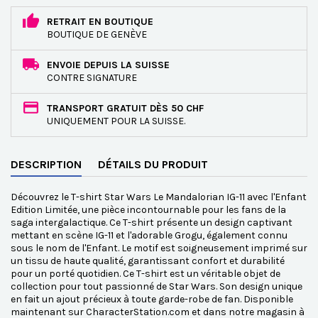
RETRAIT EN BOUTIQUE
BOUTIQUE DE GENÈVE
ENVOIE DEPUIS LA SUISSE
CONTRE SIGNATURE
TRANSPORT GRATUIT DÈS 50 CHF
UNIQUEMENT POUR LA SUISSE.
DESCRIPTION
DÉTAILS DU PRODUIT
Découvrez le T-shirt Star Wars Le Mandalorian IG-11 avec l'Enfant
Edition Limitée, une pièce incontournable pour les fans de la
saga intergalactique. Ce T-shirt présente un design captivant
mettant en scène IG-11 et l'adorable Grogu, également connu
sous le nom de l'Enfant. Le motif est soigneusement imprimé sur
un tissu de haute qualité, garantissant confort et durabilité
pour un porté quotidien. Ce T-shirt est un véritable objet de
collection pour tout passionné de Star Wars. Son design unique
en fait un ajout précieux à toute garde-robe de fan. Disponible
maintenant sur CharacterStation.com et dans notre magasin à