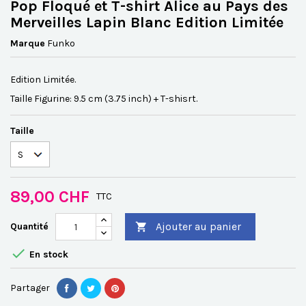
Pop Floqué et T-shirt Alice au Pays des
Merveilles Lapin Blanc Edition Limitée
Marque
Funko
Edition Limitée.
Taille Figurine: 9.5 cm (3.75 inch) + T-shisrt.
Taille
89,00 CHF
TTC
Ajouter au panier
Quantité


En stock
Partager