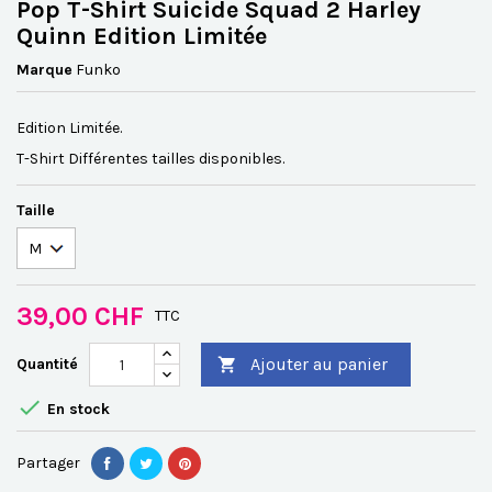
Pop T-Shirt Suicide Squad 2 Harley
Quinn Edition Limitée
Marque
Funko
Edition Limitée.
T-Shirt Différentes tailles disponibles
.
Taille
39,00 CHF
TTC
Ajouter au panier
Quantité


En stock
Partager