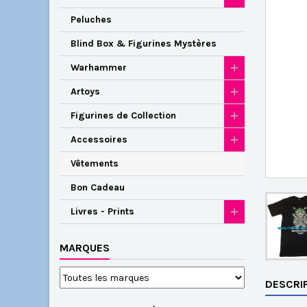
Peluches
Blind Box & Figurines Mystères
Warhammer
Artoys
Figurines de Collection
Accessoires
Vêtements
Bon Cadeau
Livres - Prints
MARQUES
DESCRI