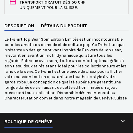
TRANSPORT GRATUIT DÈS 50 CHF
UNIQUEMENT POUR LA SUISSE.
DESCRIPTION
DÉTAILS DU PRODUIT
Le T-shirt Top Bear Spin Edition Limitée est un incontournable
pour les amateurs de mode et de culture pop. Ce T-shirt unique
présente un design captivant inspiré de l'univers de Top Bear,
mettant en avant un motif dynamique qui attire tous les
regards. Fabriqué avec soin, il offre un confort optimal grâce à
son tissu doux et résistant, idéal pour les collectionneurs et les
fans de la série. Ce T-shirt est une pièce de choix pour afficher
votre passion tout en ajoutant une touche de style à votre
garde-robe. Sa conception de qualité supérieure garantit une
longue durée de vie, faisant de cette édition limitée un ajout
précieux à toute collection. Disponible dès maintenant sur
CharacterStation.com et dans notre magasin de Genève, Suisse.

BOUTIQUE DE GENÈVE