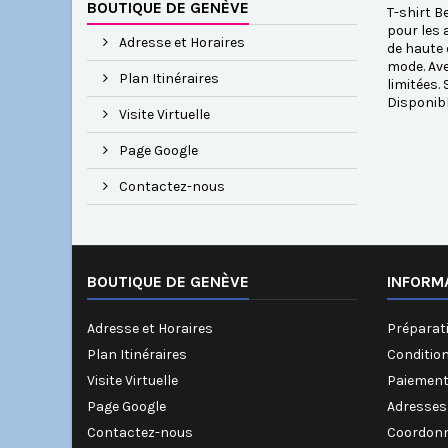
BOUTIQUE DE GENÈVE
T-shirt B
pour les 
Adresse et Horaires
de haute 
mode. Ave
Plan Itinéraires
limitées.
Disponib
Visite Virtuelle
Page Google
Contactez-nous
BOUTIQUE DE GENÈVE
INFORM
Adresse et Horaires
Préparati
Plan Itinéraires
Conditio
Visite Virtuelle
Paiement
Page Google
Adresses
Contactez-nous
Coordonn