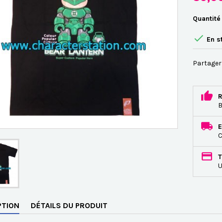
Quantité

En s
Partager
R
B
E
C
T
U
PTION
DÉTAILS DU PRODUIT