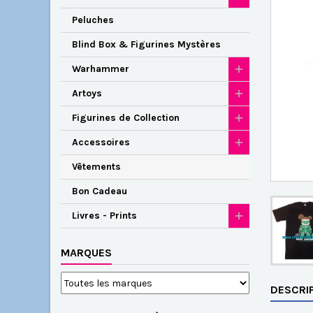
Peluches
Blind Box & Figurines Mystères
Warhammer
Artoys
Figurines de Collection
Accessoires
Vêtements
Bon Cadeau
Livres - Prints
MARQUES
DESCRI