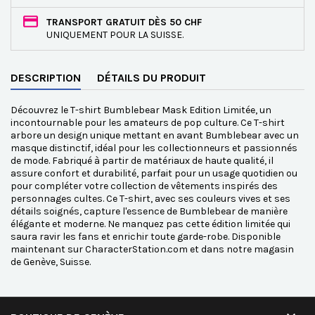
TRANSPORT GRATUIT DÈS 50 CHF
UNIQUEMENT POUR LA SUISSE.
DESCRIPTION
DÉTAILS DU PRODUIT
Découvrez le T-shirt Bumblebear Mask Edition Limitée, un
incontournable pour les amateurs de pop culture. Ce T-shirt
arbore un design unique mettant en avant Bumblebear avec un
masque distinctif, idéal pour les collectionneurs et passionnés
de mode. Fabriqué à partir de matériaux de haute qualité, il
assure confort et durabilité, parfait pour un usage quotidien ou
pour compléter votre collection de vêtements inspirés des
personnages cultes. Ce T-shirt, avec ses couleurs vives et ses
détails soignés, capture l'essence de Bumblebear de manière
élégante et moderne. Ne manquez pas cette édition limitée qui
saura ravir les fans et enrichir toute garde-robe. Disponible
maintenant sur CharacterStation.com et dans notre magasin
de Genève, Suisse.