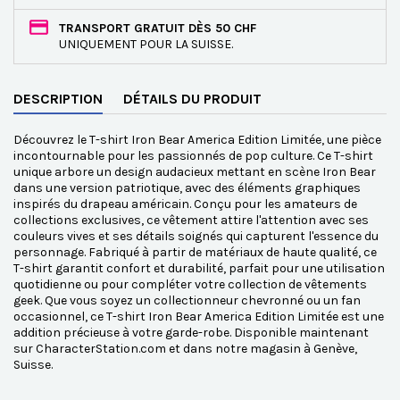
TRANSPORT GRATUIT DÈS 50 CHF
UNIQUEMENT POUR LA SUISSE.
DESCRIPTION
DÉTAILS DU PRODUIT
Découvrez le T-shirt Iron Bear America Edition Limitée, une pièce
incontournable pour les passionnés de pop culture. Ce T-shirt
unique arbore un design audacieux mettant en scène Iron Bear
dans une version patriotique, avec des éléments graphiques
inspirés du drapeau américain. Conçu pour les amateurs de
collections exclusives, ce vêtement attire l'attention avec ses
couleurs vives et ses détails soignés qui capturent l'essence du
personnage. Fabriqué à partir de matériaux de haute qualité, ce
T-shirt garantit confort et durabilité, parfait pour une utilisation
quotidienne ou pour compléter votre collection de vêtements
geek. Que vous soyez un collectionneur chevronné ou un fan
occasionnel, ce T-shirt Iron Bear America Edition Limitée est une
addition précieuse à votre garde-robe. Disponible maintenant
sur CharacterStation.com et dans notre magasin à Genève,
Suisse.