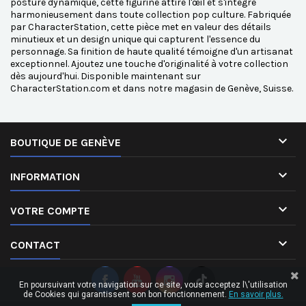
posture dynamique, cette figurine attire l'œil et s'intègre
harmonieusement dans toute collection pop culture. Fabriquée
par CharacterStation, cette pièce met en valeur des détails
minutieux et un design unique qui capturent l'essence du
personnage. Sa finition de haute qualité témoigne d'un artisanat
exceptionnel. Ajoutez une touche d'originalité à votre collection
dès aujourd'hui. Disponible maintenant sur
CharacterStation.com et dans notre magasin de Genève, Suisse.

BOUTIQUE DE GENÈVE

INFORMATION

VOTRE COMPTE

CONTACT
En poursuivant votre navigation sur ce site, vous acceptez l\'utilisation
de Cookies qui garantissent son bon fonctionnement.
En savoir plus.