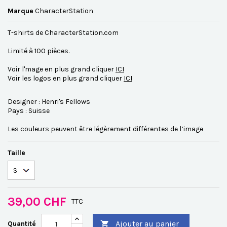
Marque
CharacterStation
T-shirts de CharacterStation.com
Limité à 100 pièces.
Voir l'mage en plus grand cliquer
ICI
Voir les logos en plus grand cliquer
ICI
Designer : Henri's Fellows
Pays : Suisse
Les couleurs peuvent être légèrement différentes de l’image
Taille
39,00 CHF
TTC
Ajouter au panier
Quantité
