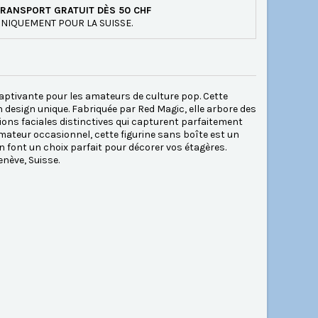
RANSPORT GRATUIT DÈS 50 CHF
NIQUEMENT POUR LA SUISSE.
captivante pour les amateurs de culture pop. Cette
n design unique. Fabriquée par Red Magic, elle arbore des
ons faciales distinctives qui capturent parfaitement
ateur occasionnel, cette figurine sans boîte est un
 en font un choix parfait pour décorer vos étagères.
nève, Suisse.