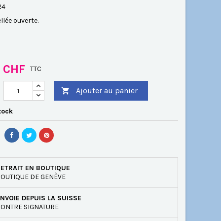
24
llée ouverte.
0 CHF
TTC
Ajouter au panier

tock
ETRAIT EN BOUTIQUE
OUTIQUE DE GENÈVE
NVOIE DEPUIS LA SUISSE
ONTRE SIGNATURE