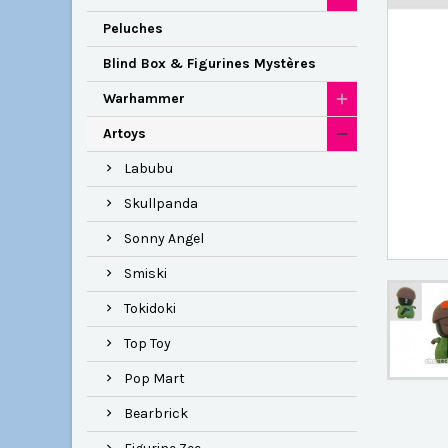
Peluches
Blind Box & Figurines Mystères
Warhammer
Artoys
Labubu
Skullpanda
Sonny Angel
Smiski
Tokidoki
Top Toy
Pop Mart
Bearbrick