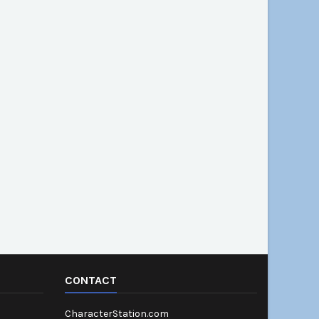
CONTACT
CharacterStation.com