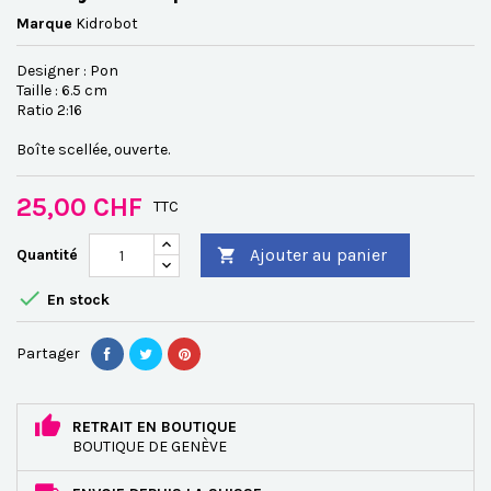
Marque
Kidrobot
Designer : Pon
Taille : 6.5 cm
Ratio 2:16
Boîte scellée, ouverte.
25,00 CHF
TTC
Ajouter au panier
Quantité


En stock
Partager
RETRAIT EN BOUTIQUE
BOUTIQUE DE GENÈVE