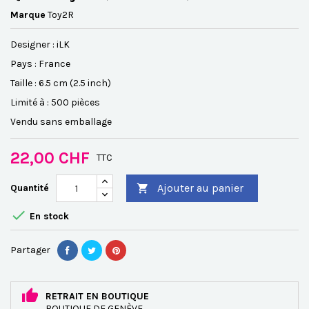
Marque
Toy2R
Designer : iLK
Pays : France
Taille : 6.5 cm (2.5 inch)
Limité à : 500 pièces
Vendu sans emballage
22,00 CHF
TTC
Ajouter au panier
Quantité


En stock
Partager
RETRAIT EN BOUTIQUE
BOUTIQUE DE GENÈVE