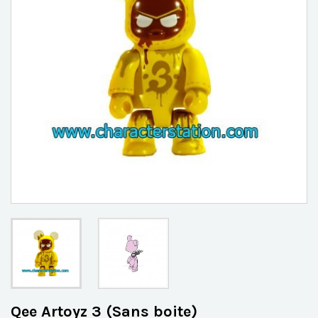
Qee Artoyz 3 (Sans boite)