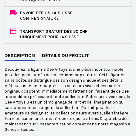
ENVOIE DEPUIS LA SUISSE
CONTRE SIGNATURE
TRANSPORT GRATUIT DÈS 50 CHF
UNIQUEMENT POUR LA SUISSE.
DESCRIPTION
DÉTAILS DU PRODUIT
Découvrez la figurine Qee Artoyz 3, une pièce incontournable
pour les passionnés de collections pop culture. Cette figurine,
sans boîte, se distingue par son design unique et ses détails
méticuleusement sculptés. Les couleurs vives et les motifs
originaux captent immédiatement l'attention, faisant de ce Qee
une addition précieuse à toute collection. Fabriquée avec soin, la
Qee Artoyz 3 est un témoignage de l'art et de l'imagination qui
caractérisent ces objets de collection. Parfait pour les
amateurs de design et les collectionneurs avertis, elle s'intègre
harmonieusement dans n'importe quelle vitrine. Disponible dès
maintenant sur CharacterStation.com et dans notre magasin à
Genève, Suisse.