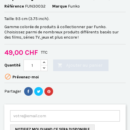
Référence
FUN30032
Marque
Funko
Taille: 9.5 cm (3.75 inch).
Gamme colorée de produits à collectionner par Funko.
Choisissez parmi de nombreux produits différents basés sur
des films, séries TV, jeux et plus encore !
49,00 CHF
TTC
Ajouter au panier
Quantité


Prévenez-moi
Partager
NOTIFIEZ MOI QUAND CE SERA DISPONIBLE