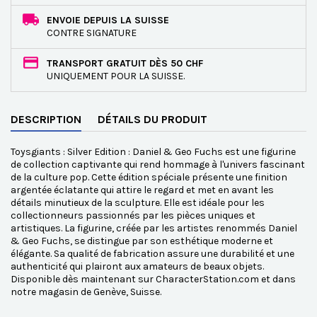
ENVOIE DEPUIS LA SUISSE
CONTRE SIGNATURE
TRANSPORT GRATUIT DÈS 50 CHF
UNIQUEMENT POUR LA SUISSE.
DESCRIPTION
DÉTAILS DU PRODUIT
Toysgiants : Silver Edition : Daniel & Geo Fuchs est une figurine
de collection captivante qui rend hommage à l'univers fascinant
de la culture pop. Cette édition spéciale présente une finition
argentée éclatante qui attire le regard et met en avant les
détails minutieux de la sculpture. Elle est idéale pour les
collectionneurs passionnés par les pièces uniques et
artistiques. La figurine, créée par les artistes renommés Daniel
& Geo Fuchs, se distingue par son esthétique moderne et
élégante. Sa qualité de fabrication assure une durabilité et une
authenticité qui plairont aux amateurs de beaux objets.
Disponible dès maintenant sur CharacterStation.com et dans
notre magasin de Genève, Suisse.