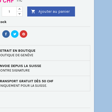
0 CHF
TTC
Ajouter au panier

tock
ETRAIT EN BOUTIQUE
OUTIQUE DE GENÈVE
NVOIE DEPUIS LA SUISSE
ONTRE SIGNATURE
RANSPORT GRATUIT DÈS 50 CHF
NIQUEMENT POUR LA SUISSE.