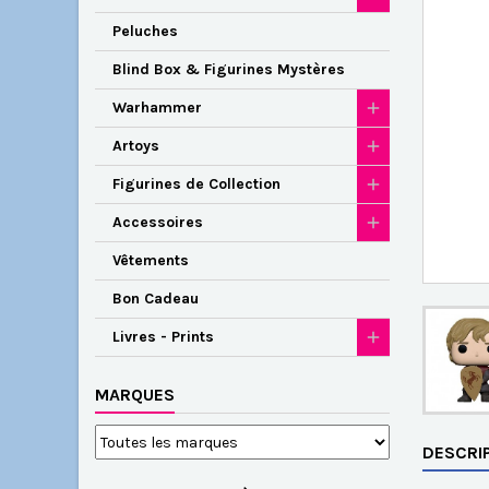
Peluches
Blind Box & Figurines Mystères
Warhammer
Artoys
Figurines de Collection
Accessoires
Vêtements
Bon Cadeau
Livres - Prints
MARQUES
DESCRI