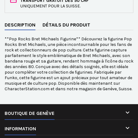
TRANSPORT GRATUIT DÈS 50 CHF
UNIQUEMENT POUR LA SUISSE.
DESCRIPTION
DÉTAILS DU PRODUIT
**Pop Rocks Bret Michaels Figurine** Découvrez la figurine Pop
Rocks Bret Michaels, une pièce incontournable pour les fans de
rock et collectionneurs de pop culture. Cette figurine capture
parfaitement le style emblématique de Bret Michaels, avec son
bandana rouge et sa guitare, rendant hommage à l'icône du rock
des années 80. Conçue avec des détails soignés, elle est idéale
pour compléter votre collection de figurines. Fabriquée par
Funko, cette figurine est un ajout précieux pour tout amateur de
musique et de culture pop. Disponible dès maintenant sur
CharacterStation.com et dans notre magasin de Genève, Suisse.

BOUTIQUE DE GENÈVE

INFORMATION