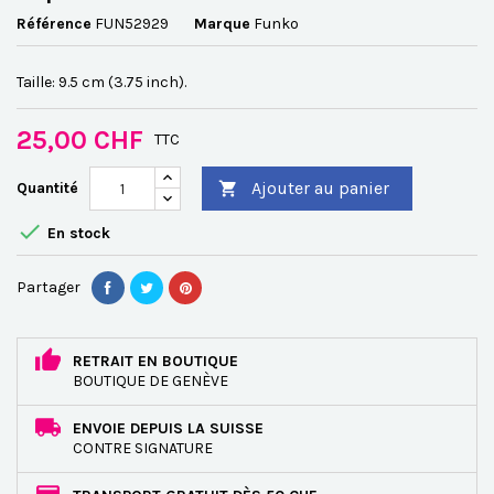
Référence
FUN52929
Marque
Funko
Taille: 9.5 cm (3.75 inch).
25,00 CHF
TTC
Ajouter au panier
Quantité


En stock
Partager
RETRAIT EN BOUTIQUE
BOUTIQUE DE GENÈVE
ENVOIE DEPUIS LA SUISSE
CONTRE SIGNATURE