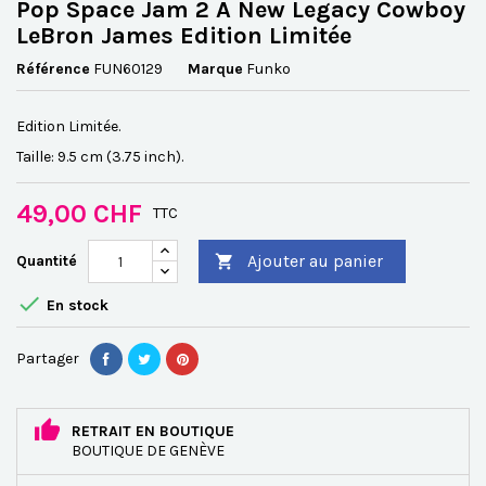
Pop Space Jam 2 A New Legacy Cowboy
LeBron James Edition Limitée
Référence
FUN60129
Marque
Funko
Edition Limitée.
Taille: 9.5 cm (3.75 inch).
49,00 CHF
TTC
Ajouter au panier
Quantité


En stock
Partager
RETRAIT EN BOUTIQUE
BOUTIQUE DE GENÈVE