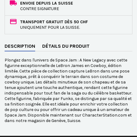
ENVOIE DEPUIS LA SUISSE
CONTRE SIGNATURE
TRANSPORT GRATUIT DÈS 50 CHF
UNIQUEMENT POUR LA SUISSE.
DESCRIPTION
DÉTAILS DU PRODUIT
Plongez dans l'univers de Space Jam : A New Legacy avec cette
figurine exceptionnelle de LeBron James en Cowboy, édition
limitée. Cette pièce de collection capture LeBron dans une pose
dynamique, prêt à conquérir le terrain dans son costume de
cowboy unique. Les détails minutieux de son chapeau et de sa
tenue ajoutent une touche authentique, rendant cette figurine
indispensable pour tout fan de la saga ou du célèbre basketteur.
Cette figurine, fabriquée par Funko, se distingue par sa qualité et
sa finition soignée. Elle est idéale pour enrichir votre collection
de pop culture ou pour offrir un cadeau unique à un amateur de
Space Jam. Disponible maintenant sur CharacterStation.com et
dans notre magasin de Genève, Suisse.