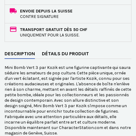
ENVOIE DEPUIS LA SUISSE
CONTRE SIGNATURE
TRANSPORT GRATUIT DÈS 50 CHF
UNIQUEMENT POUR LA SUISSE.
DESCRIPTION
DÉTAILS DU PRODUIT
Mini Bomb Vert 3 par Kozik est une figurine captivante qui saura
séduire les amateurs de pop culture. Cette pièce unique, ornée
d'un vert éclatant, est signée par l'artiste Kozik, connu pour ses
créations audacieuses et originales. L'absence de boîte n'enlève
rien à son charme, mettant en avant les détails raffinés de cette
petite bombe, idéale pour les collectionneurs et les passionnés
de design contemporain. Avec son allure distinctive et son
design soigné, Mini Bomb Vert 3 par Kozik s'impose comme un
incontournable pour enrichir toute collection de figurines.
Fabriquée avec une attention particulière aux détails, elle
incarne un équilibre parfait entre art et culture moderne.
Disponible maintenant sur CharacterStation.com et dans notre
magasin de Genève, Suisse.