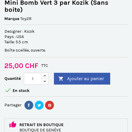
Mini Bomb Vert 3 par Kozik (Sans
boite)
Marque
Toy2R
Designer : Kozik
Pays : USA
Taille: 5.5 cm
Boîte scellée, ouverte.
25,00 CHF
TTC
Ajouter au panier
Quantité


En stock
Partager
RETRAIT EN BOUTIQUE
BOUTIQUE DE GENÈVE